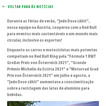
VOLTAR PARA ÀS NOTÍCIAS
Durante as férias de verão, “Jede Dose zählt”,
nossa equipe na Áustria, cooperou com a Red Bull
para eventos mais sustentáveis e um mundo mais
circular, inclusive os esportes!
Enquanto os carros e motocicletas mais potentes
competiam no Red Bull Ring pela “Fórmula 1 BWT
Großer Preis von Österreich 2021”, “Grande
Prêmio Michelin da Estíria 2021” e “Motorrad Grad
Prix von Österreich 2021” em julho e agosto, a
“Jede Dose zählt” aumentava a conscientização
sobre a reciclagem das latas de alumínio para
bebidas.