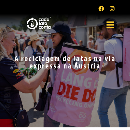
A reciclagem de latas na via
expressa na Áustria