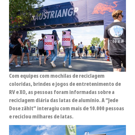
Com equipes com mochilas de reciclagem
coloridas, brindes e jogos de entretenimento de
RV e XO, as pessoas foram informadas sobre a
reciclagem diária das latas de alumínio. A “Jede
Dose zählt” interagiu com mais de 10.000 pessoas
e reciclou milhares de latas.